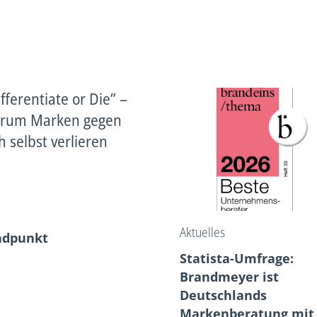
fferentiate or Die” –
rum Marken gegen
h selbst verlieren
Aktuelles
ndpunkt
Statista-Umfrage:
Brandmeyer ist
Deutschlands
Markenberatung mit