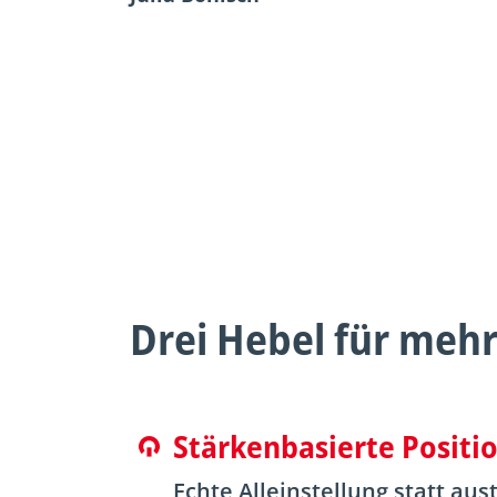
Drei Hebel für meh
Stärkenbasierte Positi
Echte Alleinstellung statt a