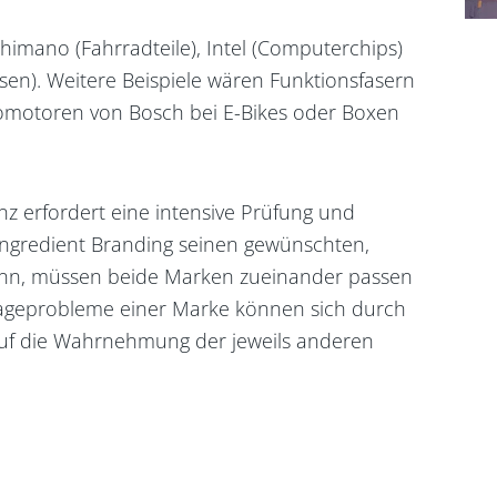
himano (Fahrradteile), Intel (Computerchips)
sen). Weitere Beispiele wären Funktionsfasern
tromotoren von Bosch bei E-Bikes oder Boxen
nz erfordert eine intensive Prüfung und
 Ingredient Branding seinen gewünschten,
 kann, müssen beide Marken zueinander passen
 Imageprobleme einer Marke können sich durch
auf die Wahrnehmung der jeweils anderen