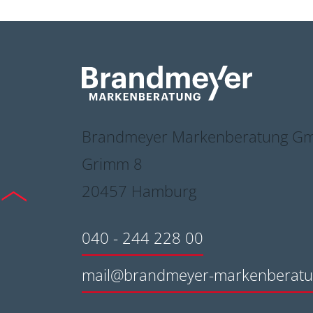
Brandmeyer Markenberatung Gm
Grimm 8
20457 Hamburg
040 - 244 228 00
mail@brandmeyer-markenberatu