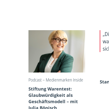
„Di
wa
sic
Podcast – Medienmarken Inside
Sta
Stiftung Warentest:
Glaubwürdigkeit als
Geschäftsmodell – mit
Julia Bönisch