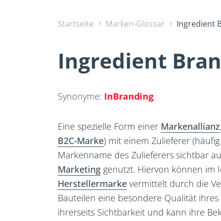
Startseite
Marken-Glossar
Ingredient 
Ingredient Bra
Synonyme:
InBranding
Eine spezielle Form einer
Markenallianz
B2C-Marke
) mit einem Zulieferer (häufi
Markenname des Zulieferers sichtbar au
Marketing
genutzt. Hiervon können im I
Herstellermarke
vermittelt durch die V
Bauteilen eine besondere Qualität ihres 
ihrerseits Sichtbarkeit und kann ihre Bek