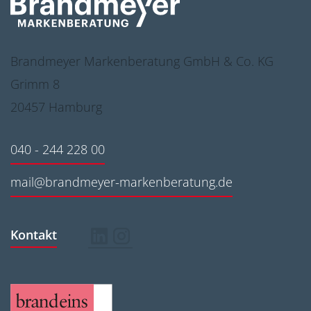
Brandmeyer Markenberatung GmbH & Co. KG
Grimm 8
20457 Hamburg
040 - 244 228 00
mail@brandmeyer-markenberatung.de
Kontakt