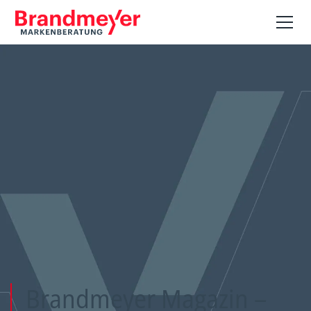
Brandmeyer Magazin –