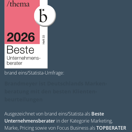
brand eins/Statista-Umfrage:
Brandmeyer ist Deutschlands Marken­
beratung mit den besten Klienten­
beurteilungen
Ausgezeichnet von brand eins/Statista als
Beste
Unternehmensberater
in der Kategorie Marketing,
Marke, Pricing sowie von Focus Business als
TOPBERATER