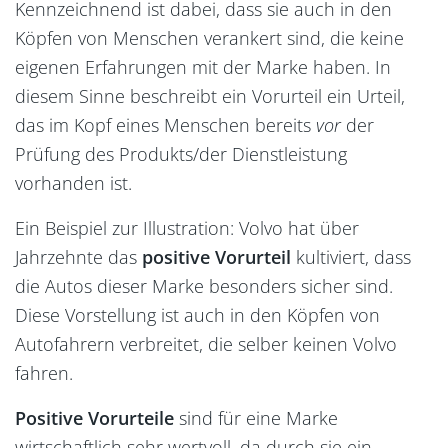
Kennzeichnend ist dabei, dass sie auch in den
Köpfen von Menschen verankert sind, die keine
eigenen Erfahrungen mit der Marke haben. In
diesem Sinne beschreibt ein Vorurteil ein Urteil,
das im Kopf eines Menschen bereits
vor
der
Prüfung des Produkts/der Dienstleistung
Markenanalyse
vorhanden ist.
Marken-Glossar
Ein Beispiel zur Illustration: Volvo hat über
Jahrzehnte das
positive Vorurteil
kultiviert, dass
die Autos dieser Marke besonders sicher sind.
Diese Vorstellung ist auch in den Köpfen von
Autofahrern verbreitet, die selber keinen Volvo
fahren.
Positive Vorurteile
sind für eine Marke
wirtschaftlich sehr wertvoll, da durch sie ein