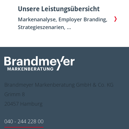
Unsere Leistungsübersicht
Markenanalyse, Employer Branding,
Strategieszenarien, ...
Brandmeyer Markenberatung GmbH & Co. KG
Grimm 8
20457 Hamburg
040 - 244 228 00