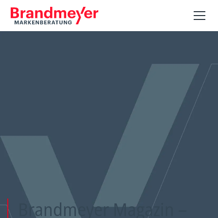
Brandmeyer Magazin –