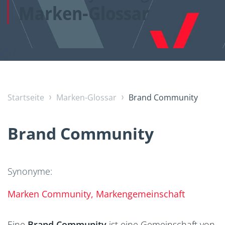
Marken-Glossar
Startseite
Marken-Glossar
Brand Community
Brand Community
Synonyme:
Marken Community, Markengemeinschaft
Eine
Brand Community
ist eine Gemeinschaft von