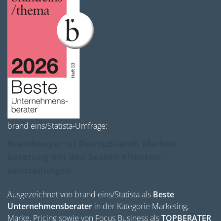
brand eins/Statista-Umfrage:
Brandmeyer ist Deutschlands Marken­
beratung mit den besten Klienten­
beurteilungen
Ausgezeichnet von brand eins/Statista als
Beste
Unternehmensberater
in der Kategorie Marketing,
Marke, Pricing sowie von Focus Business als
TOPBERATER