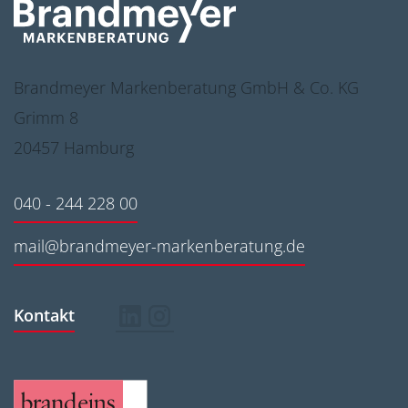
Brandmeyer Markenberatung GmbH & Co. KG
Grimm 8
20457 Hamburg
040 - 244 228 00
mail@brandmeyer-markenberatung.de
Kontakt