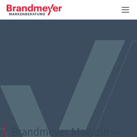
Brandmeyer Magazin –