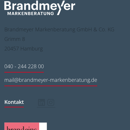
Brandmeyer Markenberatung GmbH & Co. KG
Grimm 8
20457 Hamburg
040 - 244 228 00
mail@brandmeyer-markenberatung.de
Kontakt