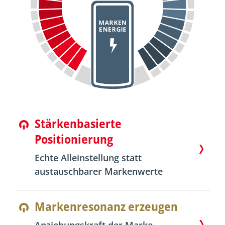
Stärkenbasierte
Positionierung
Echte Alleinstellung statt
austauschbarer Markenwerte
Markenresonanz erzeugen
Anziehungskraft der Marke