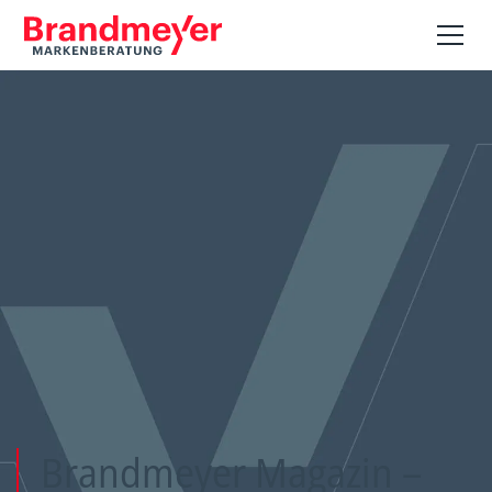
Brandmeyer Magazin –