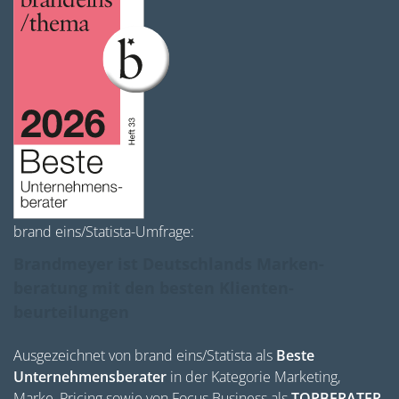
brand eins/Statista-Umfrage:
Brandmeyer ist Deutschlands Marken­
beratung mit den besten Klienten­
beurteilungen
Ausgezeichnet von brand eins/Statista als
Beste
Unternehmensberater
in der Kategorie Marketing,
Marke, Pricing sowie von Focus Business als
TOPBERATER