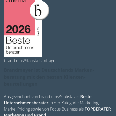
brand eins/Statista-Umfrage:
Brandmeyer ist Deutschlands Marken­
beratung mit den besten Klienten­
beurteilungen
Ausgezeichnet von brand eins/Statista als
Beste
Unternehmensberater
in der Kategorie Marketing,
Marke, Pricing sowie von Focus Business als
TOPBERATER
Marketing und Brand.