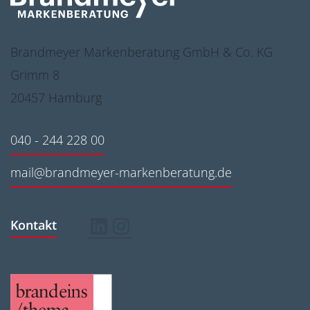
Brandmeyer Markenberatung GmbH & Co. KG
Grimm 8
20457 Hamburg
040 - 244 228 00
mail@brandmeyer-markenberatung.de
Kontakt