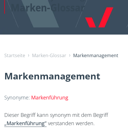
Marken-Glossar
Startseite
Marken-Glossar
Markenmanagement
Markenmanagement
Synonyme:
Markenführung
Dieser Begriff kann synonym mit dem Begriff
„Markenführung“
verstanden werden.