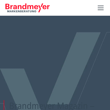
Brandmeyer Magazin –