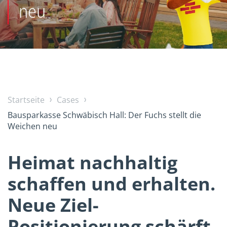
neu
Startseite
Cases
Bausparkasse Schwäbisch Hall: Der Fuchs stellt die
Weichen neu
Heimat nachhaltig
schaffen und erhalten.
Neue Ziel-
Positionierung schärft