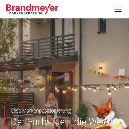
Case Markenpositionierung
Der Fuchs stellt die Weichen