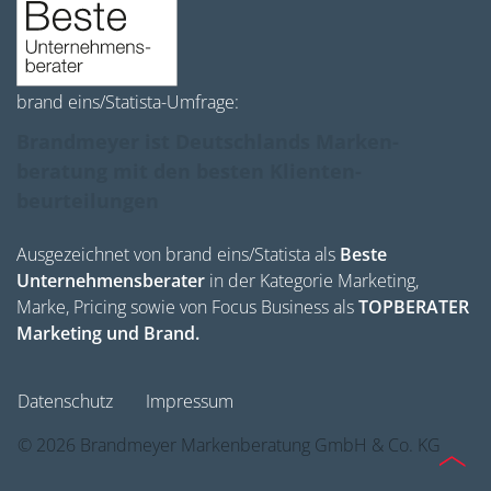
brand eins/Statista-Umfrage:
Brandmeyer ist Deutschlands Marken­
beratung mit den besten Klienten­
beurteilungen
Ausgezeichnet von brand eins/Statista als
Beste
Unternehmensberater
in der Kategorie Marketing,
Marke, Pricing sowie von Focus Business als
TOPBERATER
Marketing und Brand.
Datenschutz
Impressum
©
2026
Brandmeyer Markenberatung GmbH & Co. KG