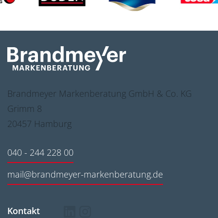
Brandmeyer Markenberatung GmbH & Co. KG
Grimm 8
20457 Hamburg
040 - 244 228 00
mail@brandmeyer-markenberatung.de
Kontakt