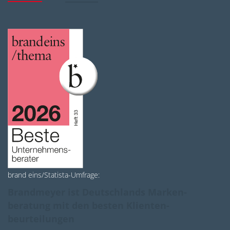
brand eins/Statista-Umfrage:
Brandmeyer ist Deutschlands Marken­
beratung mit den besten Klienten­
beurteilungen