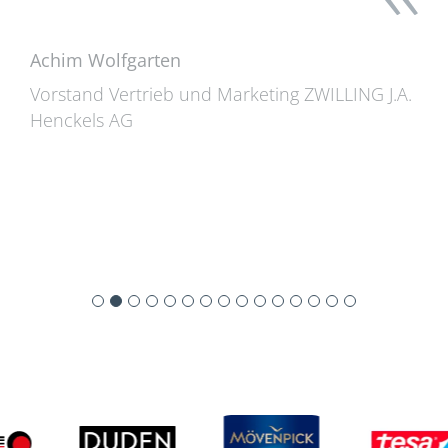
Achim Wolfgarten
Vorstand Vertrieb und Marketing ZWILLING J.A.
Henckels AG
Slide 2 of 15.