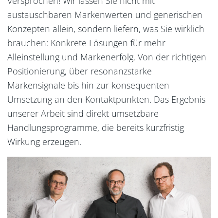
Versprochen! Wir lassen Sie nicht mit
austauschbaren Markenwerten und generischen
Konzepten allein, sondern liefern, was Sie wirklich
brauchen: Konkrete Lösungen für mehr
Alleinstellung und Markenerfolg. Von der richtigen
Positionierung, über resonanzstarke
Markensignale bis hin zur konsequenten
Umsetzung an den Kontaktpunkten. Das Ergebnis
unserer Arbeit sind direkt umsetzbare
Handlungsprogramme, die bereits kurzfristig
Wirkung erzeugen.