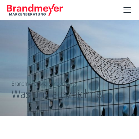
Brandmeyer Markenberatung
Was uns auszeichnet