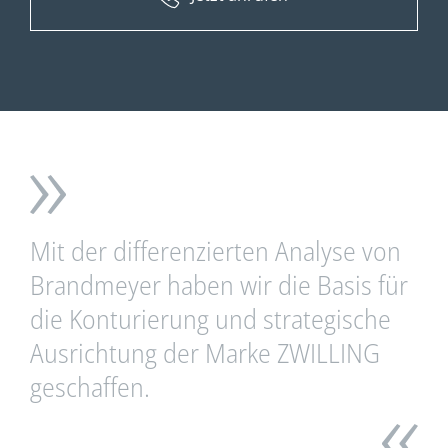
Mit der differenzierten Analyse von
Brandmeyer haben wir die Basis für
die Konturierung und strategische
Ausrichtung der Marke ZWILLING
geschaffen.