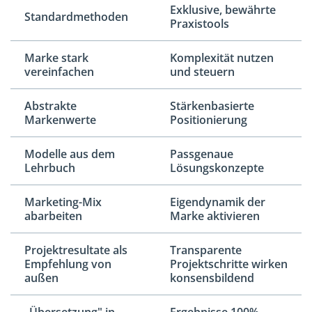
Exklusive, bewährte
Standardmethoden
Praxistools
Marke stark
Komplexität nutzen
vereinfachen
und steuern
Abstrakte
Stärkenbasierte
Markenwerte
Positionierung
Modelle aus dem
Passgenaue
Lehrbuch
Lösungskonzepte
Marketing-Mix
Eigendynamik der
abarbeiten
Marke aktivieren
Projektresultate als
Transparente
Empfehlung von
Projektschritte wirken
außen
konsensbildend