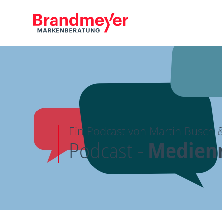
Ein Podcast von Martin Busch
Podcast -
Medienm