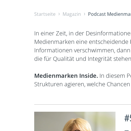
Startseite
Magazin
Podcast Medienmar
In einer Zeit, in der Desinformati
Medienmarken eine entscheidende R
Informationen verschwimmen, dann 
die für Qualität und Integrität stehen
Medienmarken Inside.
In diesem P
Strukturen agieren, welche Chancen s
#
–