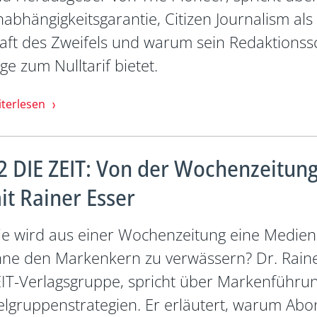
abhängigkeitsgarantie, Citizen Journalism als
aft des Zweifels und warum sein Redaktionssc
ge zum Nulltarif bietet.
iterlesen
2 DIE ZEIT: Von der Wochenzeitu
it Rainer Esser
e wird aus einer Wochenzeitung eine Medie
ne den Markenkern zu verwässern? Dr. Rainer
IT-Verlagsgruppe, spricht über Markenführu
elgruppenstrategien. Er erläutert, warum Abo