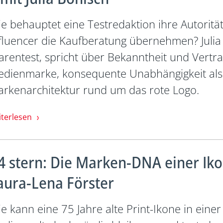
e behauptet eine Testredaktion ihre Autorit
fluencer die Kaufberatung übernehmen? Julia 
rentest, spricht über Bekanntheit und Vertr
dienmarke, konsequente Unabhängigkeit als
rkenarchitektur rund um das rote Logo.
iterlesen
4 stern: Die Marken-DNA einer Iko
aura-Lena Förster
e kann eine 75 Jahre alte Print-Ikone in eine