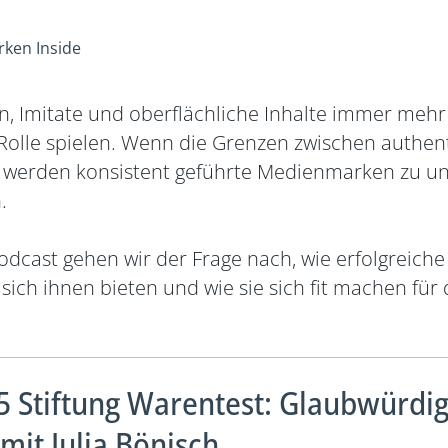
ken Inside
onen, Imitate und oberflächliche Inhalte immer m
olle spielen. Wenn die Grenzen zwischen authen
werden konsistent geführte Medienmarken zu un
.
odcast gehen wir der Frage nach, wie erfolgreic
ich ihnen bieten und wie sie sich fit machen für 
5 Stiftung Warentest: Glaubwürdig
 mit Julia Bönisch