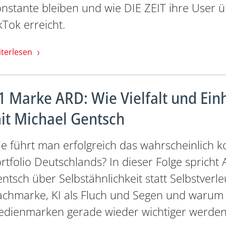
nstante bleiben und wie DIE ZEIT ihre User ü
kTok erreicht.
iterlesen
1 Marke ARD: Wie Vielfalt und Ei
it Michael Gentsch
e führt man erfolgreich das wahrscheinlich
rtfolio Deutschlands? In dieser Folge sprich
ntsch über Selbstähnlichkeit statt Selbstve
chmarke, KI als Fluch und Segen und warum 
dienmarken gerade wieder wichtiger werden