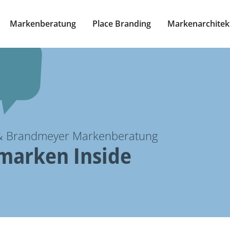
Markenberatung
Place Branding
Markenarchitek
 & Brandmeyer Markenberatung
arken Inside