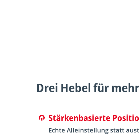
Mit
ha
sc
Ra
Drei Hebel für meh
Stärkenbasierte Positi
Echte Alleinstellung statt a