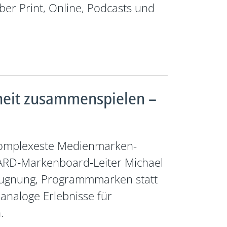
ber Print, Online, Podcasts und
nheit zusammenspielen –
 komplexeste Medienmarken-
t ARD‑Markenboard‑Leiter Michael
rleugnung, Programmmarken statt
analoge Erlebnisse für
.