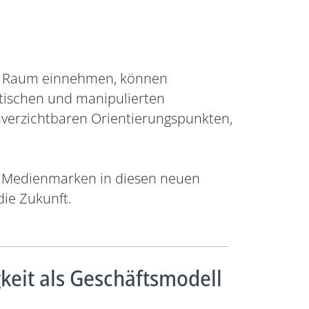
ehr Raum einnehmen, können
tischen und manipulierten
verzichtbaren Orientierungspunkten,
he Medienmarken in diesen neuen
die Zukunft.
keit als Geschäftsmodell