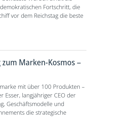
 demokratischen Fortschritt, die
hiff vor dem Reichstag die beste
ng zum Marken-Kosmos –
nmarke mit über 100 Produkten –
 Esser, langjähriger CEO der
ng, Geschäftsmodelle und
nnements die strategische