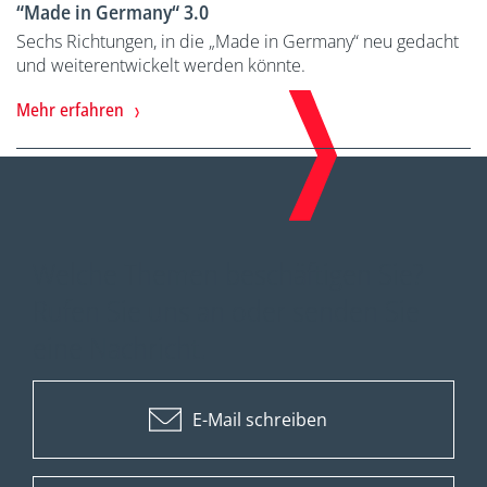
“Made in Germany“ 3.0
Sechs Richtungen, in die „Made in Germany“ neu gedacht
und weiterentwickelt werden könnte.
Mehr erfahren
Welche Themen beschäftigen Sie?
Rufen Sie uns an oder senden Sie
eine Nachricht.
E-Mail schreiben