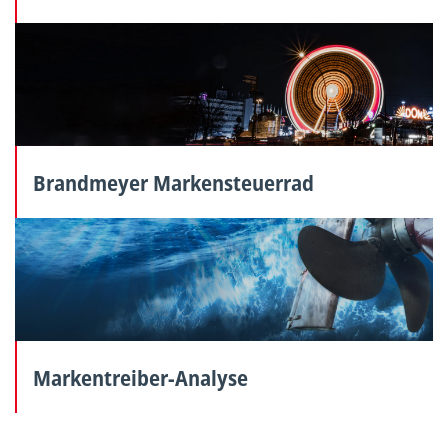
Brandmeyer Markensteuerrad
Markentreiber-Analyse