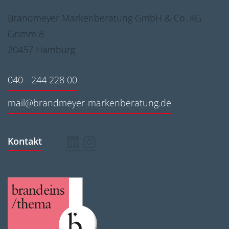
Brandmeyer Markenberatung GmbH & Co. KG
Grimm 8
20457 Hamburg
040 - 244 228 00
mail@brandmeyer-markenberatung.de
Kontakt