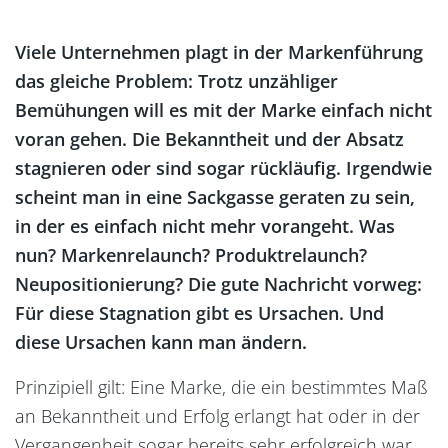
Viele Unternehmen plagt in der Markenführung
das gleiche Problem: Trotz unzähliger
Bemühungen will es mit der Marke einfach nicht
Markenanalyse
voran gehen. Die Bekanntheit und der Absatz
Standpunkt
stagnieren oder sind sogar rückläufig. Irgendwie
scheint man in eine Sackgasse geraten zu sein,
in der es einfach nicht mehr vorangeht. Was
nun? Markenrelaunch? Produktrelaunch?
Neupositionierung? Die gute Nachricht vorweg:
Für diese Stagnation gibt es Ursachen. Und
diese Ursachen kann man ändern.
Prinzipiell gilt: Eine Marke, die ein bestimmtes Maß
an Bekanntheit und Erfolg erlangt hat oder in der
Vergangenheit sogar bereits sehr erfolgreich war,