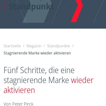
Standpunkt
Startseite
Magazin
Standpunkte
Stagnierende Marke wieder aktivieren
Fünf Schritte, die eine
stagnierende Marke
wieder
aktivieren
Von
Peter Pirck