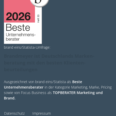
brand eins/Statista-Umfrage:
Brandmeyer ist Deutschlands Marken­
beratung mit den besten Klienten­
beurteilungen
Ausgezeichnet von brand eins/Statista als
Beste
Unternehmensberater
in der Kategorie Marketing, Marke, Pricing
sowie von Focus Business als
TOPBERATER Marketing und
Brand.
Datenschutz
Impressum