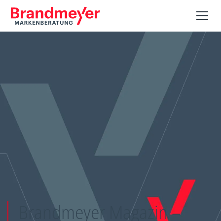
Brandmeyer Magazin –