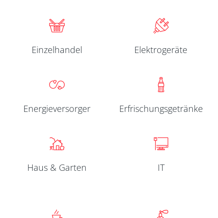
Einzelhandel
Elektrogeräte
Energieversorger
Erfrischungs­getränke
Haus & Garten
IT