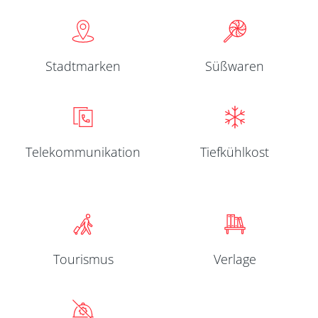
Stadtmarken
Süßwaren
Telekom­munikation
Tiefkühlkost
Tourismus
Verlage