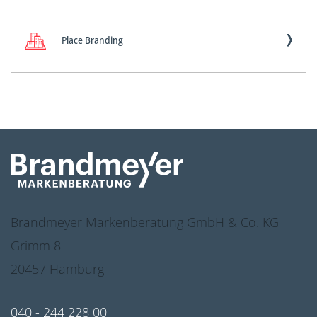
Place Branding
Brandmeyer Markenberatung GmbH & Co. KG
Grimm 8
20457 Hamburg
040 - 244 228 00