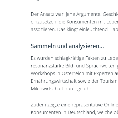
Der Ansatz war, jene Argumente, Geschi
einzusetzen, die Konsumenten mit Leben
assoziieren. Das klingt einleuchtend – a
Sammeln und analysieren…
Es wurden schlagkräftige Fakten zu Leb
resonanzstarke Bild- und Sprachwelten 
Workshops in Österreich mit Experten a
Ernährungswirtschaft sowie der Tourism
Milchwirtschaft durchgeführt.
Zudem zeigte eine repräsentative Onlin
Konsumenten in Deutschland, welche 