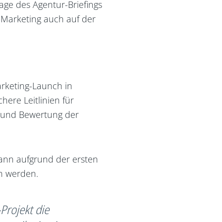
age des Agentur-Briefings
Marketing auch auf der
arketing-Launch in
ere Leitlinien für
g und Bewertung der
kann aufgrund der ersten
n werden.
rojekt die