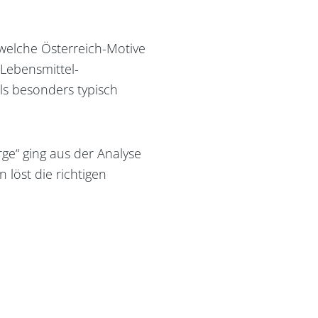
 welche Österreich-Motive
 Lebensmittel-
als besonders typisch
ge“ ging aus der Analyse
n löst die richtigen