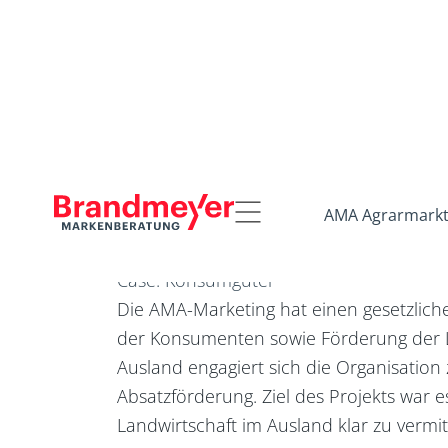
Startseite
Referenzen
AMA Agrarmarkt
Case:
Konsumgüter
Die AMA-Marketing hat einen gesetzliche
der Konsumenten sowie Förderung der L
Ausland engagiert sich die Organisation
Absatzförderung. Ziel des Projekts war e
Landwirtschaft im Ausland klar zu vermi