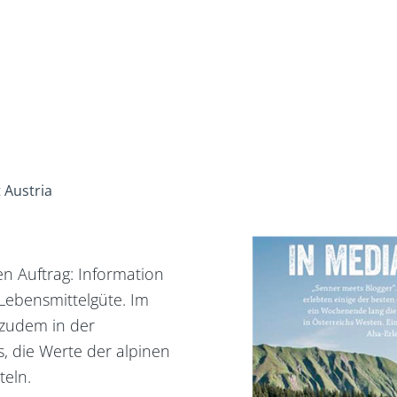
 Austria
n Auftrag: Information
ebensmittelgüte. Im
 zudem in der
s, die Werte der alpinen
tteln.