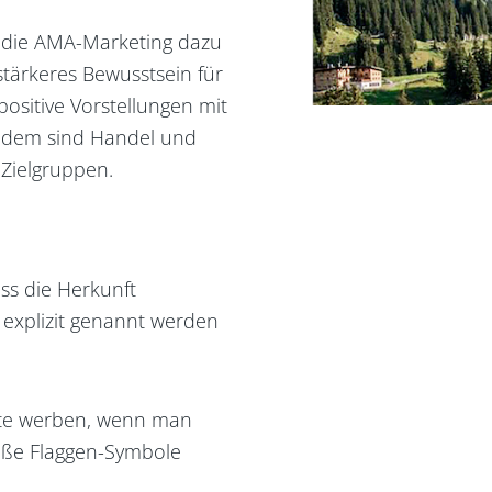
l die AMA-Marketing dazu
tärkeres Bewusstsein für
positive Vorstellungen mit
Zudem sind Handel und
Zielgruppen.
ss die Herkunft
t explizit genannt werden
ukte werben, wenn man
iße Flaggen-Symbole