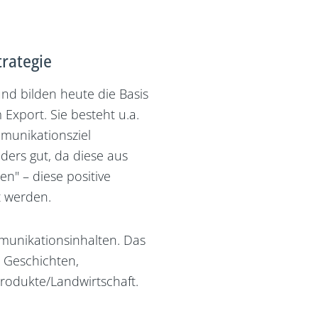
rategie
nd bilden heute die Basis
Export. Sie besteht u.a.
munikationsziel
ders gut, da diese aus
n" – diese positive
t werden.
unikationsinhalten. Das
r Geschichten,
Produkte/Landwirtschaft.