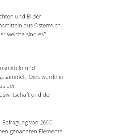
chten und Bilder
smitteln aus Österreich
ber welche sind es?
ensmitteln und
gesammelt. Dies wurde in
us der
uswirtschaft und der
e-Befragung von 2000
oben genannten Elemente