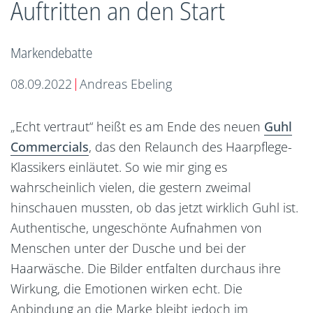
Auftritten an den Start
Markendebatte
08.09.2022
Andreas Ebeling
Markenanalyse
Standpunkt
„Echt vertraut“ heißt es am Ende des neuen
Guhl
Commercials
, das den Relaunch des Haarpflege-
Klassikers einläutet. So wie mir ging es
wahrscheinlich vielen, die gestern zweimal
hinschauen mussten, ob das jetzt wirklich Guhl ist.
Authentische, ungeschönte Aufnahmen von
Menschen unter der Dusche und bei der
Haarwäsche. Die Bilder entfalten durchaus ihre
Wirkung, die Emotionen wirken echt. Die
Anbindung an die Marke bleibt jedoch im