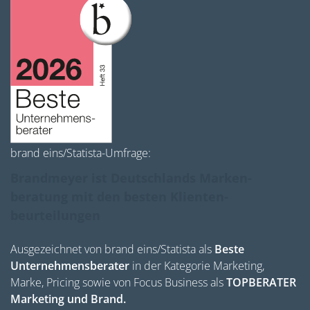
brand eins/Statista-Umfrage:
Brandmeyer ist Deutschlands Marken­
beratung mit den besten Klienten­
beurteilungen
Ausgezeichnet von brand eins/Statista als
Beste
Unternehmensberater
in der Kategorie Marketing,
Marke, Pricing sowie von Focus Business als
TOPBERATER
Marketing und Brand.