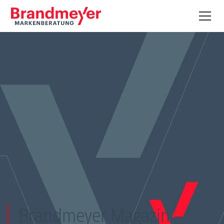
Brandmeyer Magazin –