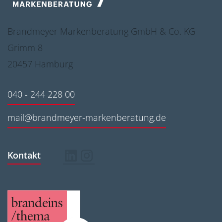
Brandmeyer Markenberatung GmbH & Co. KG
Grimm 8
20457 Hamburg
040 - 244 228 00
mail@brandmeyer-markenberatung.de
Kontakt