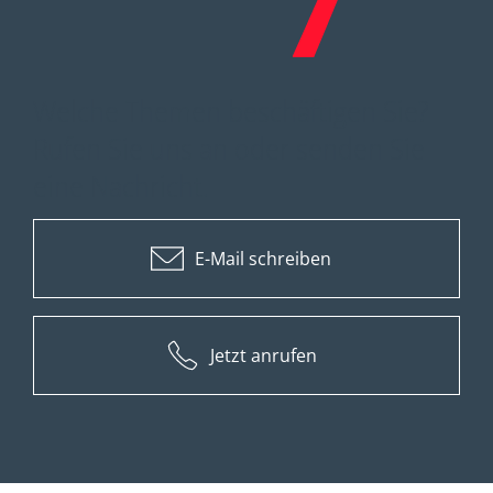
Welche Themen beschäftigen Sie?
Rufen Sie uns an oder senden Sie
eine Nachricht.
E-Mail schreiben
Jetzt anrufen