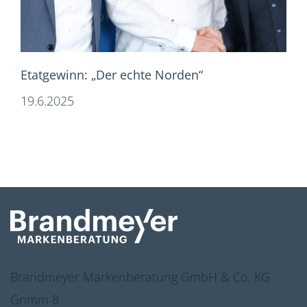
Etatgewinn: „Der echte Norden“
19.6.2025
Brandmeyer Markenberatung GmbH & Co. KG
Grimm 8