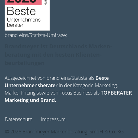
brand eins/Statista-Umfrage:
Brandmeyer ist Deutschlands Marken­
beratung mit den besten Klienten­
beurteilungen
Ausgezeichnet von brand eins/Statista als
Beste
Unternehmensberater
in der Kategorie Marketing,
Marke, Pricing sowie von Focus Business als
TOPBERATER
Marketing und Brand.
Datenschutz
Impressum
©
2026
Brandmeyer Markenberatung GmbH & Co. KG