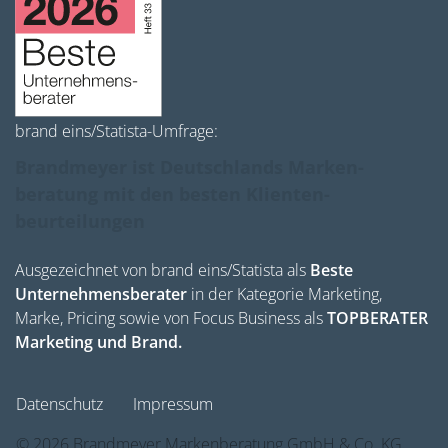
brand eins/Statista-Umfrage:
Brandmeyer ist Deutschlands Marken­
beratung mit den besten Klienten­
beurteilungen
Ausgezeichnet von brand eins/Statista als
Beste
Unternehmensberater
in der Kategorie Marketing,
Marke, Pricing sowie von Focus Business als
TOPBERATER
Marketing und Brand.
Datenschutz
Impressum
©
2026
Brandmeyer Markenberatung GmbH & Co. KG