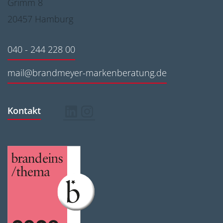
Grimm 8
20457 Hamburg
040 - 244 228 00
mail@brandmeyer-markenberatung.de
Kontakt