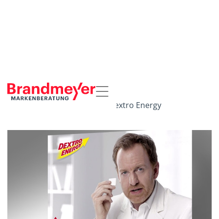
Startseite
Referenzen
Dextro Energy