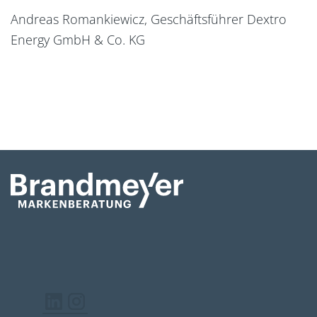
Andreas Romankiewicz, Geschäftsführer Dextro
Energy GmbH & Co. KG